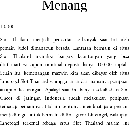
Menang
10,000
Slot Thailand menjadi pencarian terbanyak saat ini oleh
pemain judol dimanapun berada. Lantaran bermain di situs
Slot Thailand memiliki banyak keuntungan yang bisa
dinikmati walaupun minimal deposit hanya 10.000 rupiah.
Selain itu, kemenangan maxwin kita akan dibayar oleh situs
Linetogel Slot Thailand sehingga aman dari namanya penipuan
ataupun kecurangan. Apalagi saat ini banyak sekali situs Slot
Gacor di jaringan Indonesia sudah melakukan penipuan
terhadap pemainnya. Hal ini tentunya membuat para pemain
menjadi ragu untuk bermain di link gacor Linetogel, walaupun
Linetogel terkenal sebagai situs Slot Thailand malam ini